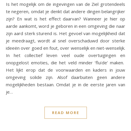
Is het mogelijk om de ingevingen van de Ziel grotendeels
te negeren, omdat je denkt dat andere dingen belangrijker
zijn? En wat is het effect daarvan? Wanneer je hier op
aarde aankomt, word je geboren in een omgeving die naar
zijn aard sterk sturend is. Het gevoel van mogelijkheid dat
je meedraagt, wordt al snel overschaduwd door sterke
ideeën over goed en fout, over wenselijk en niet-wenselijk.
In het collectief leven veel oude overtuigingen en
onopgelost emoties, die het veld minder ‘fluïde’ maken.
Het lijkt erop dat de voorwaarden en kaders in jouw
omgeving solide zijn. Alsof daarbuiten geen andere
mogelijkheden bestaan. Omdat je in de eerste jaren van
je…
READ MORE