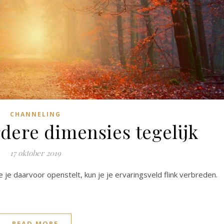
CHANNELING
rdere dimensies tegelijk
17 oktober 2019
 je daarvoor openstelt, kun je je ervaringsveld flink verbreden.
READ MORE