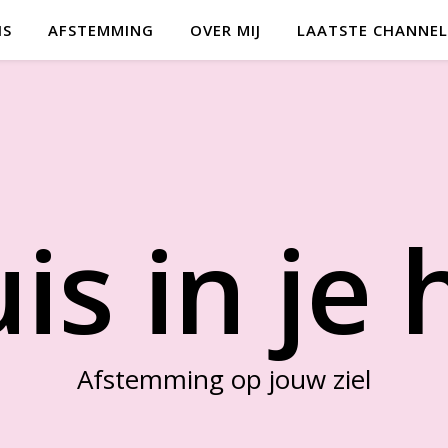
IS
AFSTEMMING
OVER MIJ
LAATSTE CHANNEL
is in je 
Afstemming op jouw ziel