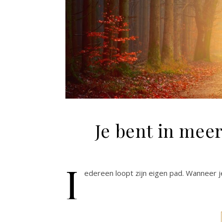
Je bent in mee
I
edereen loopt zijn eigen pad. Wanneer je