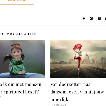
OU MAY ALSO LIKE
a ik om met mensen
Van doorzetten naar
r spiritueel besef?
dansen: leven vanuit jouw
2
innerlijk
19 april 2021