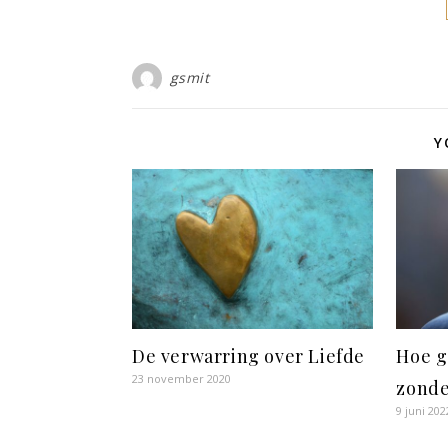
gsmit
Y
De verwarring over Liefde
Hoe g
23 november 2020
zonde
9 juni 202