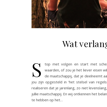
Wat verlang
S
top met volgen en start met sch
waarden, of zou je het liever eisen w
de maatschappij, dat je deelneemt aan
jou zijn opgesteld in ‘het stelsel van regel
realiseren dat je jarenlang, zo niet levenslang
jullie maatschappij. En wij ontkennen het bela
te hebben op het…