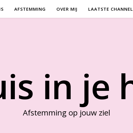
IS
AFSTEMMING
OVER MIJ
LAATSTE CHANNEL
is in je 
Afstemming op jouw ziel