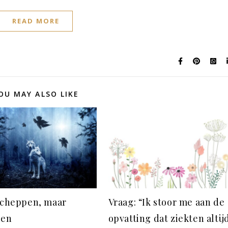
READ MORE
OU MAY ALSO LIKE
scheppen, maar
Vraag: “Ik stoor me aan de
ten
opvatting dat ziekten altij