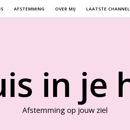
IS
AFSTEMMING
OVER MIJ
LAATSTE CHANNEL
is in je 
Afstemming op jouw ziel