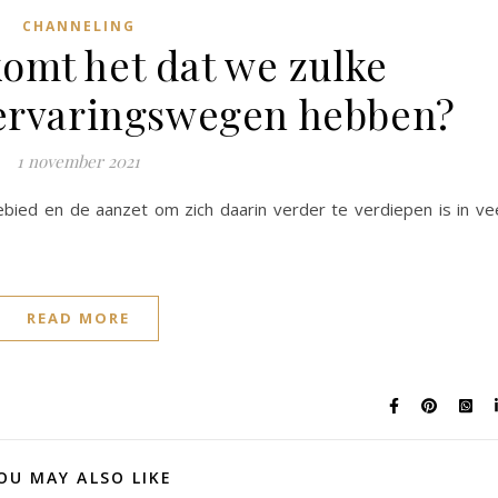
CHANNELING
komt het dat we zulke
ervaringswegen hebben?
1 november 2021
ebied en de aanzet om zich daarin verder te verdiepen is in ve
READ MORE
OU MAY ALSO LIKE