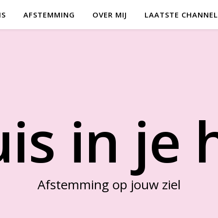
IS
AFSTEMMING
OVER MIJ
LAATSTE CHANNEL
is in je 
Afstemming op jouw ziel