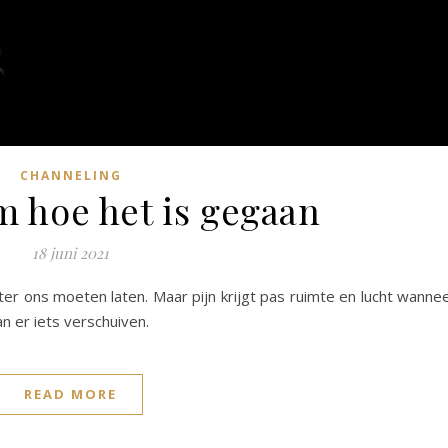
CHANNELING
 hoe het is gegaan
18 juni 2021
er ons moeten laten. Maar pijn krijgt pas ruimte en lucht wanne
n er iets verschuiven.
READ MORE