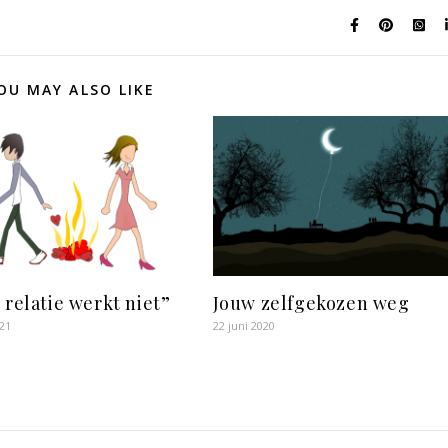
OU MAY ALSO LIKE
 relatie werkt niet”
Jouw zelfgekozen weg
21
22 juni 2020