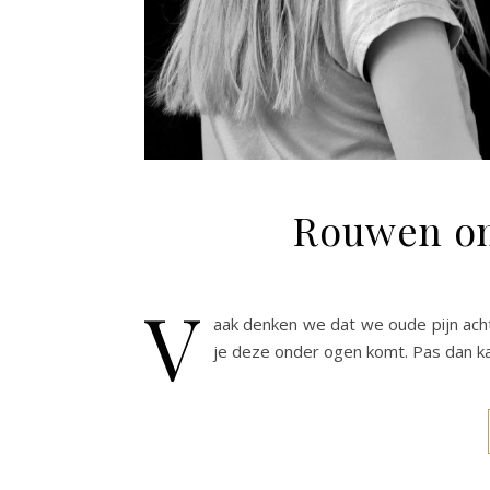
Rouwen om
V
aak denken we dat we oude pijn acht
je deze onder ogen komt. Pas dan ka