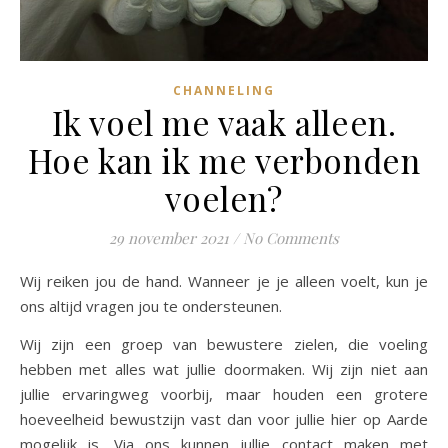
CHANNELING
Ik voel me vaak alleen.
Hoe kan ik me verbonden
voelen?
29 november 2021
/
No Comments
Wij reiken jou de hand. Wanneer je je alleen voelt, kun je
ons altijd vragen jou te ondersteunen.
Wij zijn een groep van bewustere zielen, die voeling
hebben met alles wat jullie doormaken. Wij zijn niet aan
jullie ervaringweg voorbij, maar houden een grotere
hoeveelheid bewustzijn vast dan voor jullie hier op Aarde
mogelijk is. Via ons kunnen jullie contact maken met