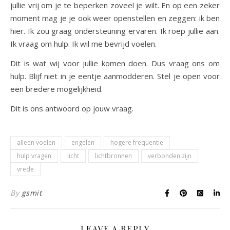
jullie vrij om je te beperken zoveel je wilt. En op een zeker
moment mag je je ook weer openstellen en zeggen: ik ben
hier. Ik zou graag ondersteuning ervaren. Ik roep jullie aan.
Ik vraag om hulp. Ik wil me bevrijd voelen.
Dit is wat wij voor jullie komen doen. Dus vraag ons om
hulp. Blijf niet in je eentje aanmodderen. Stel je open voor
een bredere mogelijkheid.
Dit is ons antwoord op jouw vraag.
alleen voelen
engelen
hogere frequentie
hulp vragen
licht
lichtbronnen
verbonden zijn
vrede
By
gsmit
LEAVE A REPLY