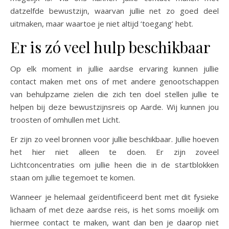
datzelfde bewustzijn, waarvan jullie net zo goed deel
uitmaken, maar waartoe je niet altijd ‘toegang’ hebt.
Er is zó veel hulp beschikbaar
Op elk moment in jullie aardse ervaring kunnen jullie
contact maken met ons of met andere genootschappen
van behulpzame zielen die zich ten doel stellen jullie te
helpen bij deze bewustzijnsreis op Aarde. Wij kunnen jou
troosten of omhullen met Licht.
Er zijn zo veel bronnen voor jullie beschikbaar. Jullie hoeven
het hier niet alleen te doen. Er zijn zoveel
Lichtconcentraties om jullie heen die in de startblokken
staan om jullie tegemoet te komen.
Wanneer je helemaal geïdentificeerd bent met dit fysieke
lichaam of met deze aardse reis, is het soms moeilijk om
hiermee contact te maken, want dan ben je daarop niet